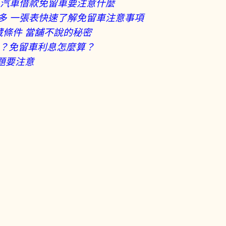
 汽車借款免留車要注意什麼
多 一張表快速了解免留車注意事項
藏條件 當舖不說的秘密
嗎？免留車利息怎麼算？
題要注意