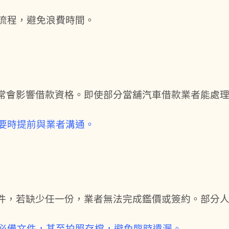
請流程，避免浪費時間。
常會影響借款資格。即使部分當舖汽車借款業者能處
要時提前與業者溝通。
件，若缺少任一份，業者無法完成鑑價或簽約。部分
必備文件，甚至拍照存檔，避免臨時遺漏。