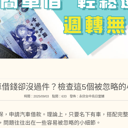
車借錢卻沒過件？檢查這5個被忽略的
時間：2025/09/03 點閱：633 發佈：
永欣台中烏日當鋪
保，申請汽車借款。理論上，只要名下有車，搭配完
，問題往往出在一些容易被忽略的小細節。