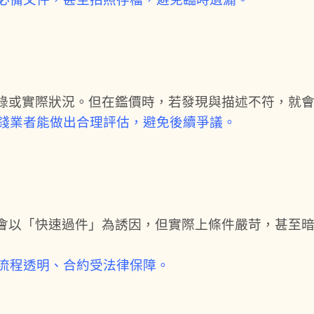
錄或實際狀況。但在鑑價時，若發現與描述不符，就
錢業者能做出合理評估，避免後續爭議。
會以「快速過件」為誘因，但實際上條件嚴苛，甚至
流程透明、合約受法律保障。