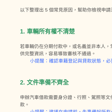
以下整理出 5 個常見原因，幫助你檢視申
1. 車輛所有權不清楚
若車輛仍在分期付款中，或名義並非本人，
供完整資訊，容易導致審核不通過。
小提醒：確認車籍登記與貸款狀態，必
2. 文件準備不齊全
申辦汽車借款需要身分證、行照、駕照等文
款。
小提醒：建議在申請前，先準備好所有