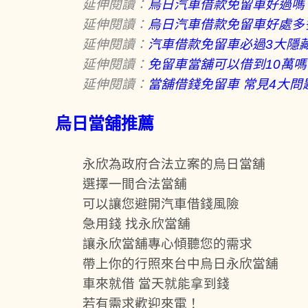
延伸閱讀：
烏日汽車借款免留車好過嗎
延伸閱讀：
烏日汽車借款免留車好處多
延伸閱讀：
汽車借款免留車必過3大隱
延伸閱讀：
免留車當舖可以借到10萬
延伸閱讀：
當舖借錢免留車 常見4大問
烏日當舖推薦
永欣為政府合法立案的烏日當舖
選擇一間合法當舖
可以讓您避開汽車借錢風險
急用錢 找永欣當舖
讓永欣當舖專心傾聽您的需求
帶上你的行照來台中烏日永欣當舖
車來就借 當天就能拿到錢
若有需求歡迎來電！