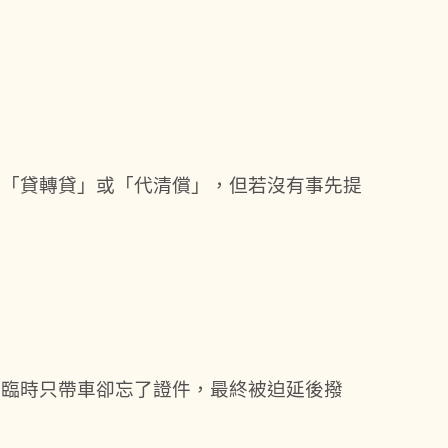
理「貸轉貸」或「代清償」，但若沒有事先提
人臨時只帶車卻忘了證件，最終被迫延後撥