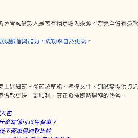
仍會考慮借款人是否有穩定收入來源。若完全沒有還
展現誠信與能力，成功率自然更高。
意上述細節。從確認車籍、準備文件，到誠實提供資
車借款更快、更順利，真正發揮即時週轉的優勢。
懶人包
什麼當舖可以免留車？
錢不留車優缺點比較