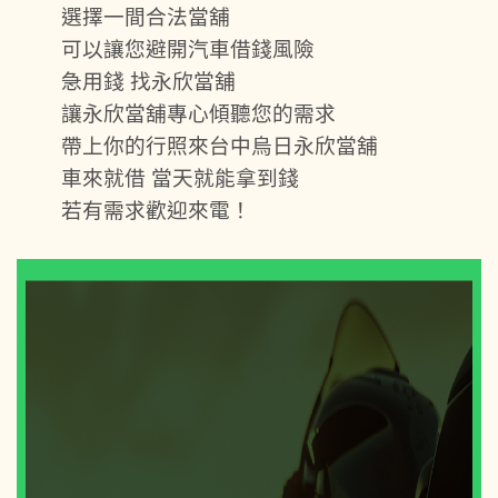
選擇一間合法當舖
可以讓您避開汽車借錢風險
急用錢 找永欣當舖
讓永欣當舖專心傾聽您的需求
帶上你的行照來台中烏日永欣當舖
車來就借 當天就能拿到錢
若有需求歡迎來電！