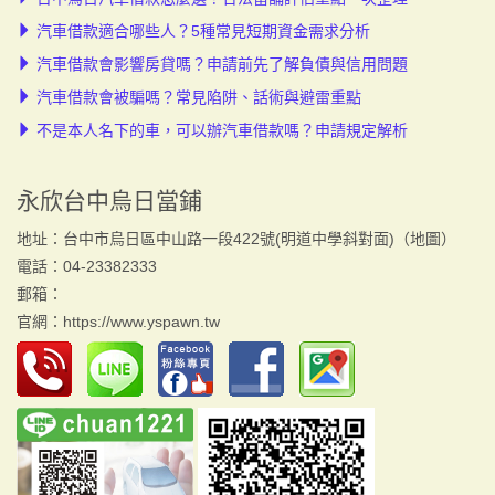
汽車借款適合哪些人？5種常見短期資金需求分析
汽車借款會影響房貸嗎？申請前先了解負債與信用問題
汽車借款會被騙嗎？常見陷阱、話術與避雷重點
不是本人名下的車，可以辦汽車借款嗎？申請規定解析
永欣台中烏日當鋪
地址：台中市烏日區中山路一段422號(明道中學斜對面)（
地圖
）
電話：04-23382333
郵箱：
官網：
https://www.yspawn.tw