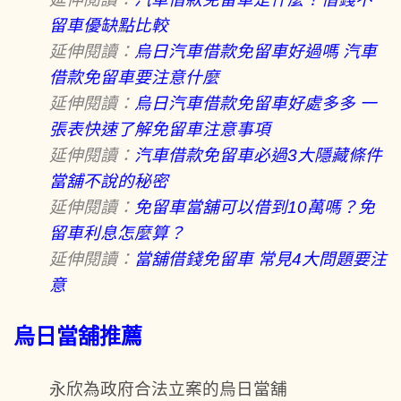
留車優缺點比較
延伸閱讀：
烏日汽車借款免留車好過嗎 汽車
借款免留車要注意什麼
延伸閱讀：
烏日汽車借款免留車好處多多 一
張表快速了解免留車注意事項
延伸閱讀：
汽車借款免留車必過3大隱藏條件
當舖不說的秘密
延伸閱讀：
免留車當舖可以借到10萬嗎？免
留車利息怎麼算？
延伸閱讀：
當舖借錢免留車 常見4大問題要注
意
烏日當舖推薦
永欣為政府合法立案的烏日當舖